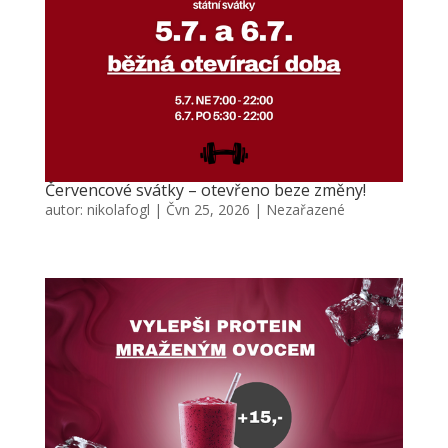
Červencové svátky – otevřeno beze změny!
autor:
nikolafogl
|
Čvn 25, 2026
|
Nezařazené