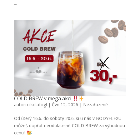
...
COLD BREW v mega akci
autor:
nikolafogl
|
Čvn 12, 2026
|
Nezařazené
Od úterý 16.6. do soboty 20.6. si u nás v BODYFLEXU
můžeš dopřát neodolatelné COLD BREW za výhodnou
cenu!!