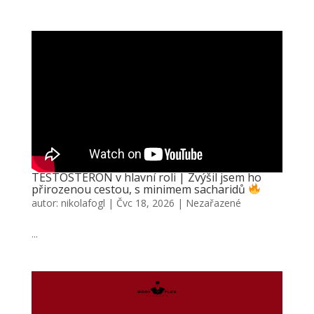
TESTOSTERON v hlavní roli | Zvýšil jsem ho
přirozenou cestou, s minimem sacharidů
autor:
nikolafogl
|
Čvc 18, 2026
|
Nezařazené
...