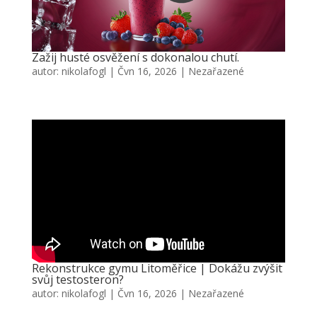
Zažij husté osvěžení s dokonalou chutí.
autor:
nikolafogl
|
Čvn 16, 2026
|
Nezařazené
Rekonstrukce gymu Litoměřice | Dokážu zvýšit
svůj testosteron?
autor:
nikolafogl
|
Čvn 16, 2026
|
Nezařazené