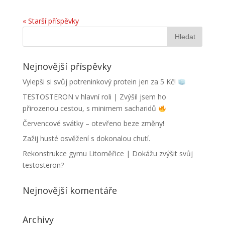
« Starší příspěvky
Nejnovější příspěvky
Vylepši si svůj potreninkový protein jen za 5 Kč!
TESTOSTERON v hlavní roli | Zvýšil jsem ho
přirozenou cestou, s minimem sacharidů
Červencové svátky – otevřeno beze změny!
Zažij husté osvěžení s dokonalou chutí.
Rekonstrukce gymu Litoměřice | Dokážu zvýšit svůj
testosteron?
Nejnovější komentáře
Archivy