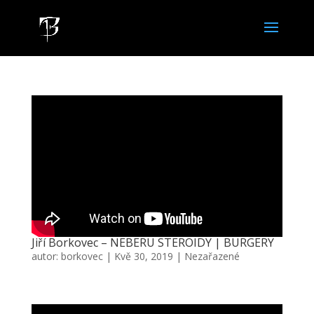
Jiří Borkovec – NEBERU STEROIDY | BURGERY
autor:
borkovec
|
Kvě 30, 2019
|
Nezařazené