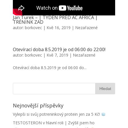
Jan Turek – | TÝDEN PŘED AC AFRICA |
TRÉNINK ZAD
autor:
borkovec
|
Kvě 16, 2019
|
Nezařazené
Otevírací doba 8.5.2019 je od 06:00 do 22:00!
autor:
borkovec
|
Kvě 7, 2019
|
Nezařazené
Otevírací doba 8.5.2019 je od 06:00 do...
Nejnovější příspěvky
Vylepši si svůj potreninkový protein jen za 5 Kč!
TESTOSTERON v hlavní roli | Zvýšil jsem ho