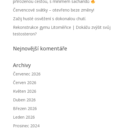
přirozenou cestou, s minimem sacharidů
Červencové svátky – otevřeno beze změny!
Zažij husté osvěžení s dokonalou chutí.
Rekonstrukce gymu Litoměřice | Dokážu zvýšit svůj
testosteron?
Nejnovější komentáře
Archivy
Červenec 2026
Červen 2026
Květen 2026
Duben 2026
Březen 2026
Leden 2026
Prosinec 2024