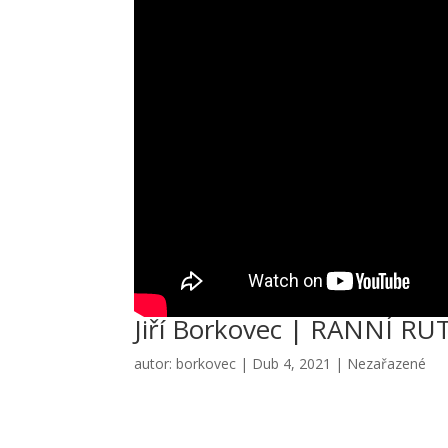
Jiří Borkovec | RANNÍ R
autor:
borkovec
|
Dub 4, 2021
|
Nezařazené