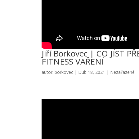
Jiří Borkovec | CO JÍST
FITNESS VAŘENÍ
autor:
borkovec
|
Dub 18, 2021
|
Nezařazené