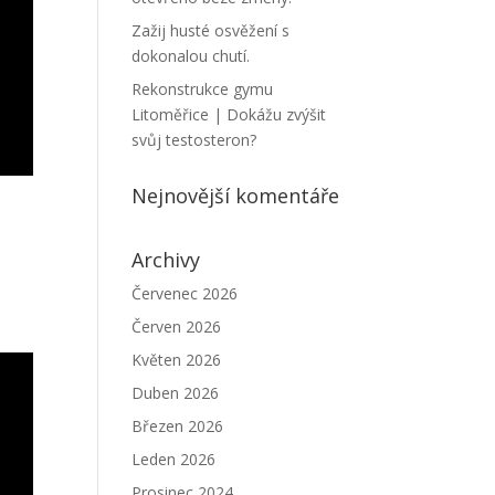
Zažij husté osvěžení s
dokonalou chutí.
Rekonstrukce gymu
Litoměřice | Dokážu zvýšit
svůj testosteron?
Nejnovější komentáře
Archivy
Červenec 2026
Červen 2026
Květen 2026
Duben 2026
Březen 2026
Leden 2026
Prosinec 2024