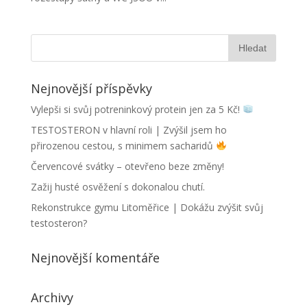
Nejnovější příspěvky
Vylepši si svůj potreninkový protein jen za 5 Kč!
TESTOSTERON v hlavní roli | Zvýšil jsem ho
přirozenou cestou, s minimem sacharidů
Červencové svátky – otevřeno beze změny!
Zažij husté osvěžení s dokonalou chutí.
Rekonstrukce gymu Litoměřice | Dokážu zvýšit svůj
testosteron?
Nejnovější komentáře
Archivy