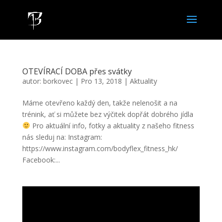
OTEVÍRACÍ DOBA přes svátky
autor:
borkovec
|
Pro 13, 2018
|
Aktuality
Máme otevřeno každý den, takže nelenošit a na
trénink, ať si můžete bez výčitek dopřát dobrého jídla
Pro aktuální info, fotky a aktuality z našeho fitness
nás sleduj na: Instagram:
https://www.instagram.com/bodyflex_fitness_hk/
Facebook:...