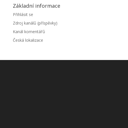
Základní informace
Přihlásit se
Zdroj kanálů (příspěvky)
Kanál komentářů
Česká lokalizace