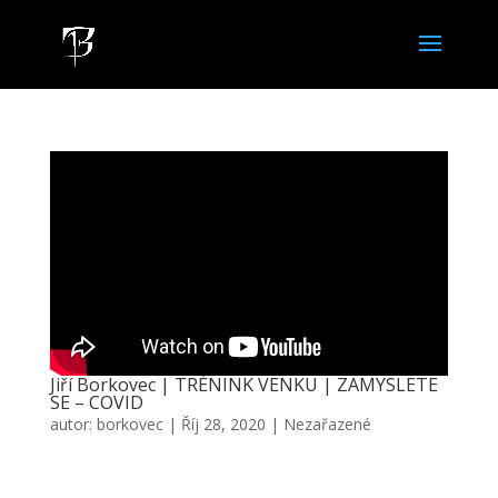
Jiří Borkovec | TRÉNINK VENKU | ZAMYSLETE
SE – COVID
autor:
borkovec
|
Říj 28, 2020
|
Nezařazené