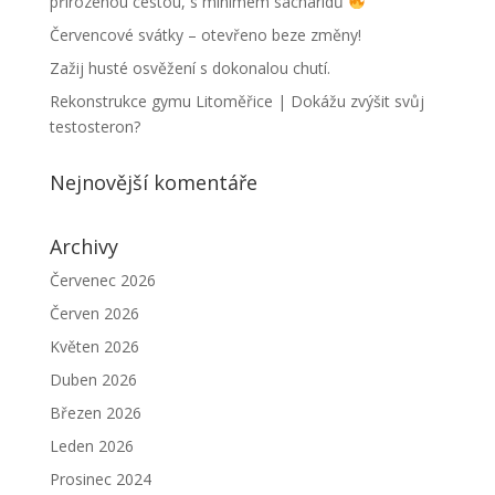
přirozenou cestou, s minimem sacharidů
Červencové svátky – otevřeno beze změny!
Zažij husté osvěžení s dokonalou chutí.
Rekonstrukce gymu Litoměřice | Dokážu zvýšit svůj
testosteron?
Nejnovější komentáře
Archivy
Červenec 2026
Červen 2026
Květen 2026
Duben 2026
Březen 2026
Leden 2026
Prosinec 2024