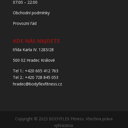
07:00 – 22:00
Obchodní podmínky
Provozní řád
KDE NÁS NAJDETE
třída Karla IV. 1283/28
500 02 Hradec Králové
Tel 1.: +420 605 412 763
Tel 2.: +420 728 845 053
hradec@bodyflexfitness.cz
Copyright © 2023 BODYFLEX Fitness. Všechna práva
vyhrazena.