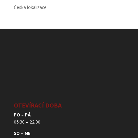
Česká lokalizace
OTEVÍRACÍ DOBA
PO – PÁ
05:30 – 22:00
SO – NE