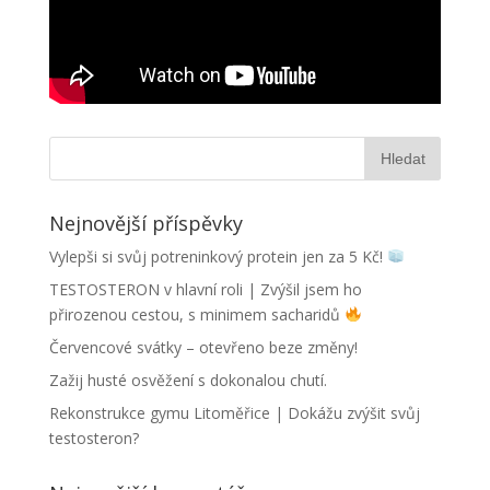
Nejnovější příspěvky
Vylepši si svůj potreninkový protein jen za 5 Kč!
TESTOSTERON v hlavní roli | Zvýšil jsem ho
přirozenou cestou, s minimem sacharidů
Červencové svátky – otevřeno beze změny!
Zažij husté osvěžení s dokonalou chutí.
Rekonstrukce gymu Litoměřice | Dokážu zvýšit svůj
testosteron?