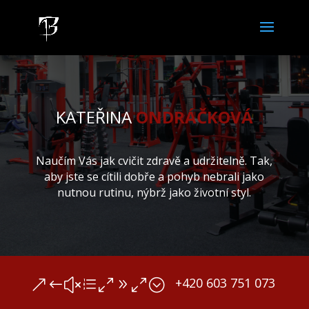
KATEŘINA
ONDRÁČKOVÁ
Naučím Vás jak cvičit zdravě a udržitelně. Tak,
aby jste se cítili dobře a pohyb nebrali jako
nutnou rutinu, nýbrž jako životní styl.
+420 603 751 073
&#xe090;