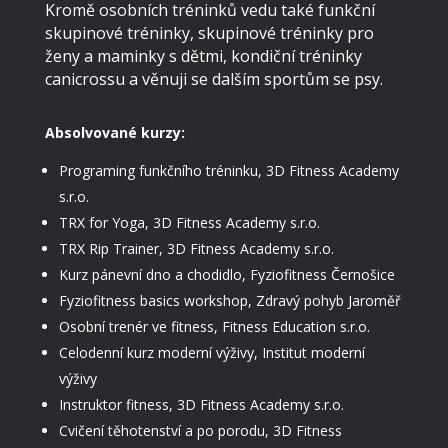
Kromě osobních tréninků vedu také funkční
skupinové tréninky, skupinové tréninky pro
ženy a maminky s dětmi, kondiční tréninky
canicrossu a věnuji se dalším sportům se psy.
Absolvované kurzy:
Programing funkčního tréninku, 3D Fitness Academy
s.r.o.
TRX for Yoga, 3D Fitness Academy s.r.o.
TRX Rip Trainer, 3D Fitness Academy s.r.o.
Kurz pánevní dno a chodidlo, Fyziofitness Černošice
Fyziofitness basics workshop, Zdravý pohyb Jaroměř
Osobní trenér ve fitness, Fitness Education s.r.o.
Celodenní kurz moderní výživy, Institut moderní
výživy
Instruktor fitness, 3D Fitness Academy s.r.o.
Cvičení těhotenství a po porodu, 3D Fitness