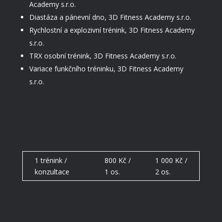
Academy s.r.o.
Diastáza a pánevní dno, 3D Fitness Academy s.r.o.
Rychlostní a explozivní trénink, 3D Fitness Academy
s.r.o.
TRX osobní trénink, 3D Fitness Academy s.r.o.
Variace funkčního tréninku, 3D Fitness Academy
s.r.o.
1 trénink /
800 Kč /
1 000 Kč /
konzultace
1 os.
2 os.