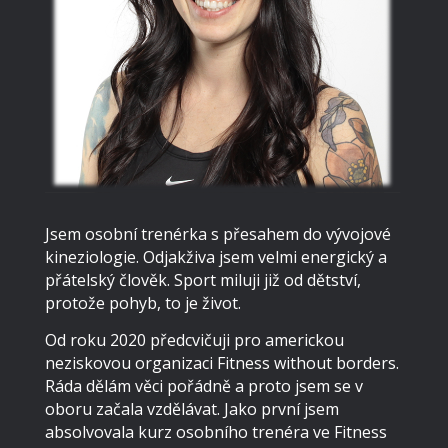
Jsem osobní trenérka s přesahem do vývojové
kineziologie. Odjakživa jsem velmi energický a
přátelský člověk. Sport miluji již od dětství,
protože pohyb, to je život.
Od roku 2020 předcvičuji pro americkou
neziskovou organizaci Fitness without borders.
Ráda dělám věci pořádně a proto jsem se v
oboru začala vzdělávat. Jako první jsem
absolvovala kurz osobního trenéra ve Fitness