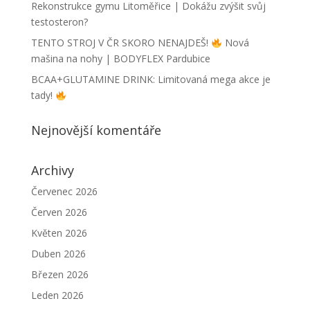
Rekonstrukce gymu Litoměřice | Dokážu zvýšit svůj
testosteron?
TENTO STROJ V ČR SKORO NENAJDEŠ!
Nová
mašina na nohy | BODYFLEX Pardubice
BCAA+GLUTAMINE DRINK: Limitovaná mega akce je
tady!
Nejnovější komentáře
Archivy
Červenec 2026
Červen 2026
Květen 2026
Duben 2026
Březen 2026
Leden 2026