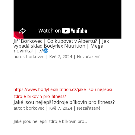
Jiří Borkovec | Co kupovat v Albertu? | Jak
vypadá sklad Bodyflex Nutrition | Mega
novinka!! | 7/
autor:
borkovec
|
Kvě 7, 2024
|
Nezařazené
...
https://www.bodyflexnutrition.cz/jake-jsou-nejlepsi-
zdroje-bilkovin-pro-fitness/
Jaké jsou nejlepší zdroje bílkovin pro fitness?
autor:
borkovec
|
Kvě 7, 2024
|
Nezařazené
Jaké jsou nejlepší zdroje bílkovin pro...