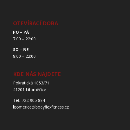
OTEVÍRACÍ DOBA
PO – PÁ
7:00 – 22:00
SO – NE
8:00 – 22:00
KDE NÁS NAJDETE
Pokratická 1853/71
41201 Litoměřice
Tel.: 722 905 884
litomerice@bodyflexfitness.cz