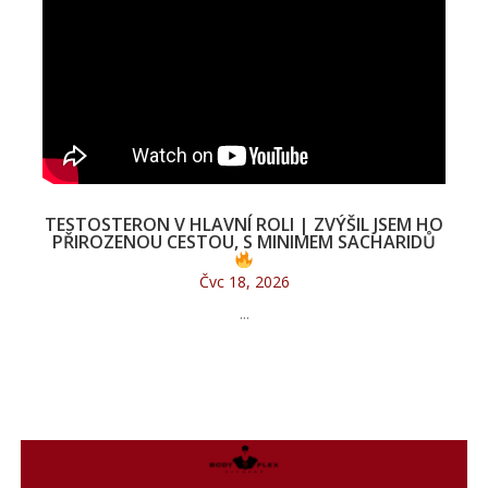
TESTOSTERON V HLAVNÍ ROLI | ZVÝŠIL JSEM HO
PŘIROZENOU CESTOU, S MINIMEM SACHARIDŮ
Čvc 18, 2026
...