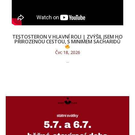
TESTOSTERON V HLAVNÍ ROLI | ZVÝŠIL JSEM HO
PŘIROZENOU CESTOU, S MINIMEM SACHARIDŮ
Čvc 18, 2026
...