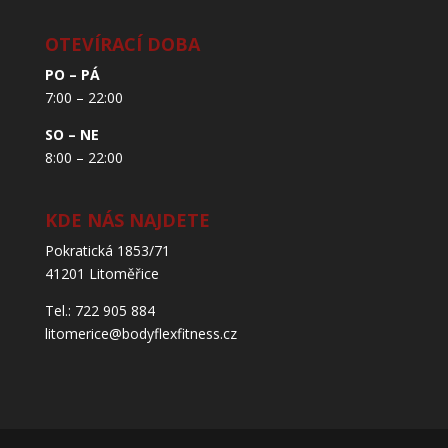
OTEVÍRACÍ DOBA
PO – PÁ
7:00 – 22:00
SO – NE
8:00 – 22:00
KDE NÁS NAJDETE
Pokratická 1853/71
41201 Litoměřice
Tel.: 722 905 884
litomerice@bodyflexfitness.cz