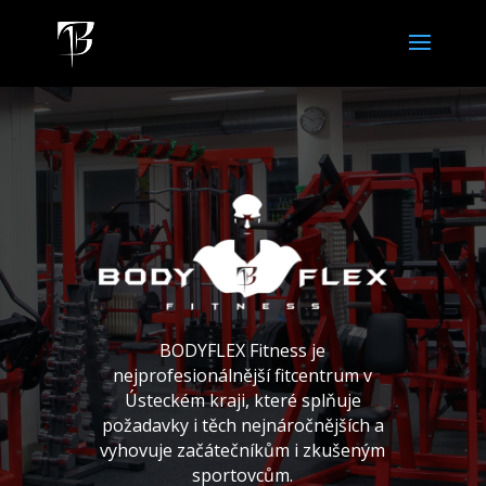
BODYFLEX Fitness je
nejprofesionálnější fitcentrum v
Ústeckém kraji, které splňuje
požadavky i těch nejnáročnějších a
vyhovuje začátečníkům i zkušeným
sportovcům.