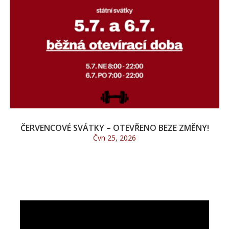
ČERVENCOVÉ SVÁTKY – OTEVŘENO BEZE ZMĚNY!
Čvn 25, 2026