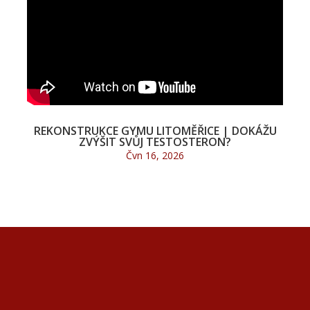
REKONSTRUKCE GYMU LITOMĚŘICE | DOKÁŽU
ZVÝŠIT SVŮJ TESTOSTERON?
Čvn 16, 2026