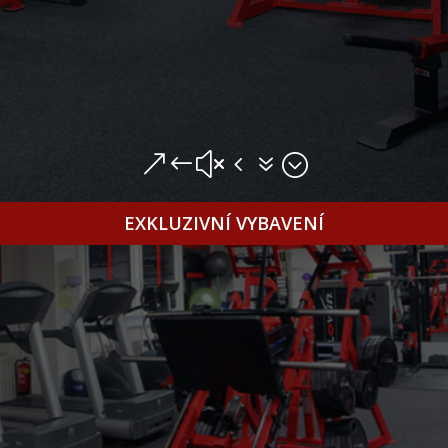
&#x47;
EXKLUZIVNÍ VYBAVENÍ