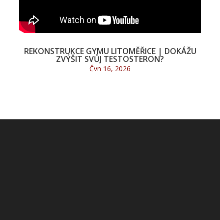
REKONSTRUKCE GYMU LITOMĚŘICE | DOKÁŽU
ZVÝŠIT SVŮJ TESTOSTERON?
Čvn 16, 2026