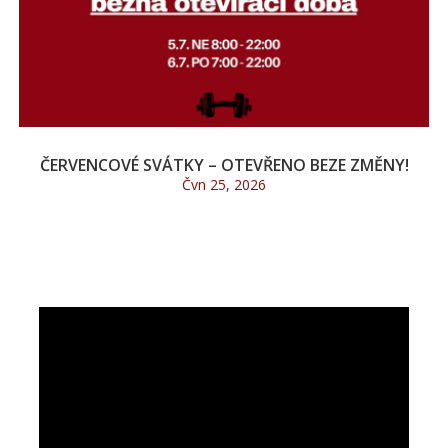
ČERVENCOVÉ SVÁTKY – OTEVŘENO BEZE ZMĚNY!
Čvn 25, 2026