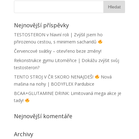
Nejnovější příspěvky
TESTOSTERON v hlavní roli | Zvýšil jsem ho
přirozenou cestou, s minimem sacharidů
Červencové svátky – otevřeno beze změny!
Rekonstrukce gymu Litoměřice | Dokážu zvýšit svůj
testosteron?
TENTO STROJ V ČR SKORO NENAJDEŠ!
Nová
mašina na nohy | BODYFLEX Pardubice
BCAA+GLUTAMINE DRINK: Limitovaná mega akce je
tady!
Nejnovější komentáře
Archivy