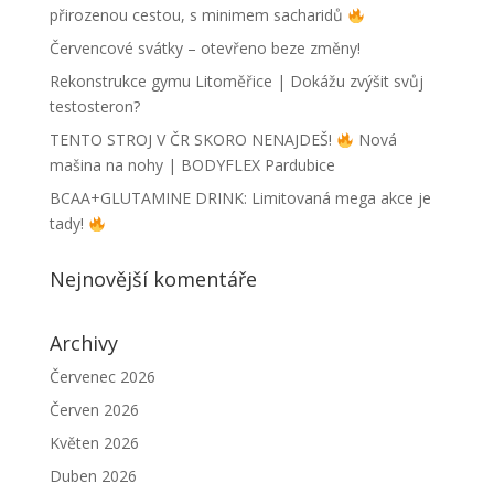
přirozenou cestou, s minimem sacharidů
Červencové svátky – otevřeno beze změny!
Rekonstrukce gymu Litoměřice | Dokážu zvýšit svůj
testosteron?
TENTO STROJ V ČR SKORO NENAJDEŠ!
Nová
mašina na nohy | BODYFLEX Pardubice
BCAA+GLUTAMINE DRINK: Limitovaná mega akce je
tady!
Nejnovější komentáře
Archivy
Červenec 2026
Červen 2026
Květen 2026
Duben 2026