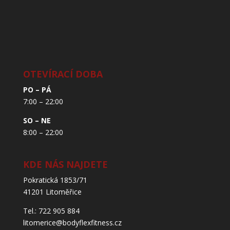
OTEVÍRACÍ DOBA
PO – PÁ
7:00 – 22:00
SO – NE
8:00 – 22:00
KDE NÁS NAJDETE
Pokratická 1853/71
41201 Litoměřice
Tel.: 722 905 884
litomerice@bodyflexfitness.cz