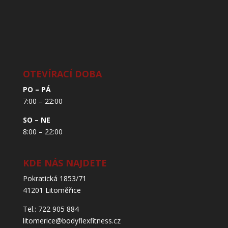
OTEVÍRACÍ DOBA
PO – PÁ
7:00 – 22:00
SO – NE
8:00 – 22:00
KDE NÁS NAJDETE
Pokratická 1853/71
41201 Litoměřice
Tel.: 722 905 884
litomerice@bodyflexfitness.cz