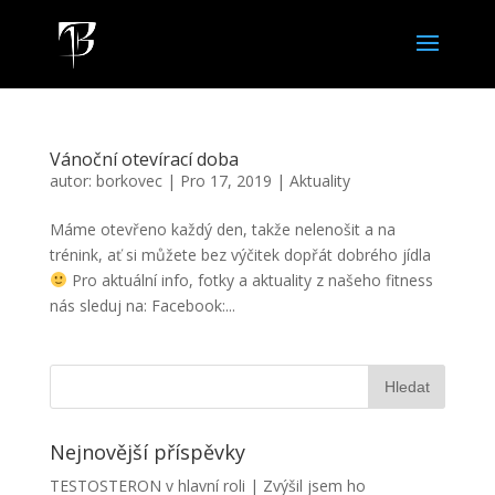
Vánoční otevírací doba
autor:
borkovec
|
Pro 17, 2019
|
Aktuality
Máme otevřeno každý den, takže nelenošit a na
trénink, ať si můžete bez výčitek dopřát dobrého jídla
Pro aktuální info, fotky a aktuality z našeho fitness
nás sleduj na: Facebook:...
Nejnovější příspěvky
TESTOSTERON v hlavní roli | Zvýšil jsem ho