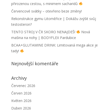
přirozenou cestou, s minimem sacharidů
Červencové svátky – otevřeno beze změny!
Rekonstrukce gymu Litoměřice | Dokážu zvýšit svůj
testosteron?
TENTO STROJ V ČR SKORO NENAJDEŠ!
Nová
mašina na nohy | BODYFLEX Pardubice
BCAA+GLUTAMINE DRINK: Limitovaná mega akce je
tady!
Nejnovější komentáře
Archivy
Červenec 2026
Červen 2026
Květen 2026
Duben 2026