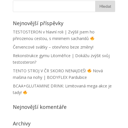
Nejnovější příspěvky
TESTOSTERON v hlavní roli | Zvýšil jsem ho
přirozenou cestou, s minimem sacharidů
Červencové svátky – otevřeno beze změny!
Rekonstrukce gymu Litoměřice | Dokážu zvýšit svůj
testosteron?
TENTO STROJ V ČR SKORO NENAJDEŠ!
Nová
mašina na nohy | BODYFLEX Pardubice
BCAA+GLUTAMINE DRINK: Limitovaná mega akce je
tady!
Nejnovější komentáře
Archivy