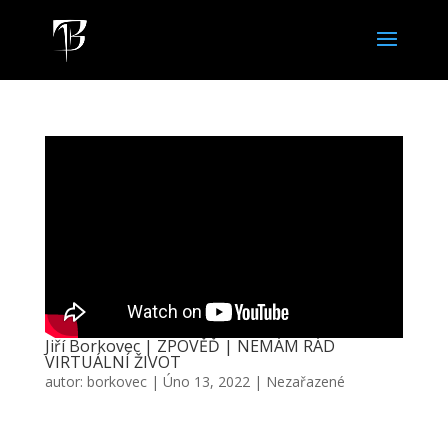
Jiří Borkovec | ZPOVĚĎ | NEMÁM RÁD
VIRTUÁLNÍ ŽIVOT
autor:
borkovec
|
Úno 13, 2022
|
Nezařazené