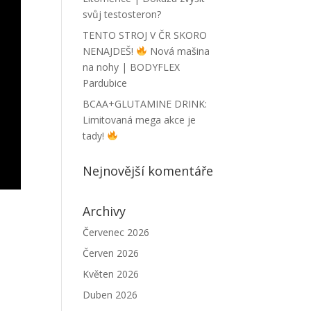
svůj testosteron?
TENTO STROJ V ČR SKORO
NENAJDEŠ!
Nová mašina
na nohy | BODYFLEX
Pardubice
BCAA+GLUTAMINE DRINK:
Limitovaná mega akce je
tady!
Nejnovější komentáře
Archivy
Červenec 2026
Červen 2026
Květen 2026
Duben 2026