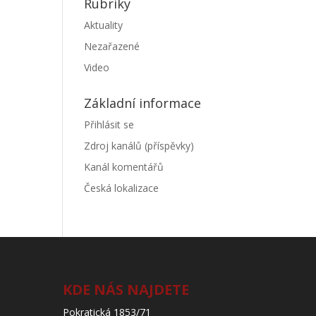
Rubriky
Aktuality
Nezařazené
Video
Základní informace
Přihlásit se
Zdroj kanálů (příspěvky)
Kanál komentářů
Česká lokalizace
KDE NÁS NAJDETE
Pokratická 1853/71