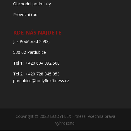
Obchodní podmínky
Provozní řád
KDE NÁS NAJDETE
J. z Poděbrad 2593,
530 02 Pardubice
Tel 1.: +420 604 392 560
Tel 2.: +420 728 845 053
pardubice@bodyflexfitness.cz
Copyright © 2023 BODYFLEX Fitness. Všechna práva
vyhrazena.