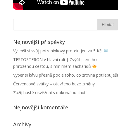
Nejnovější příspěvky
Vylepši si svůj potreninkový protein jen za 5 Kč!
TESTOSTERON v hlavní roli | Zvýšil jsem ho
přirozenou cestou, s minimem sacharidů
Vyber si kávu přesně podle toho, co zrovna potřebuješ!
Červencové svátky – otevřeno beze změny!
Zažij husté osvěžení s dokonalou chutí.
Nejnovější komentáře
Archivy