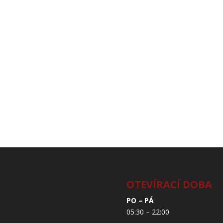
OTEVÍRACÍ DOBA
PO – PÁ
05:30 – 22:00