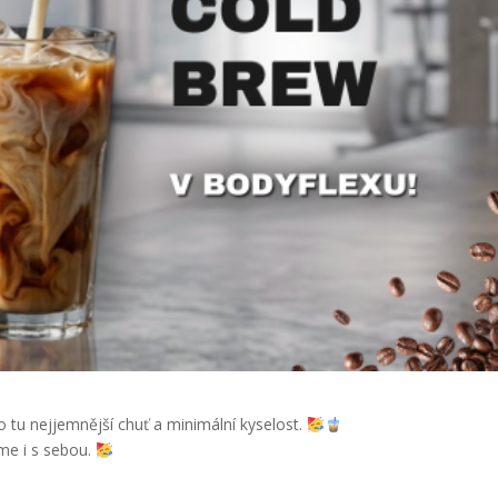
tu nejjemnější chuť a minimální kyselost.
víme i s sebou.