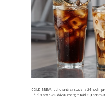
COLD BREW, louhovaná za studena 24 hodin pro 
Přijď si pro svou dávku energie! Rádi ti ji připra