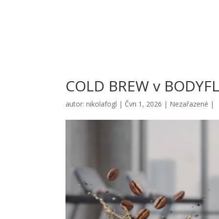
COLD BREW v BODYFL
autor:
nikolafogl
|
Čvn 1, 2026
|
Nezařazené
|