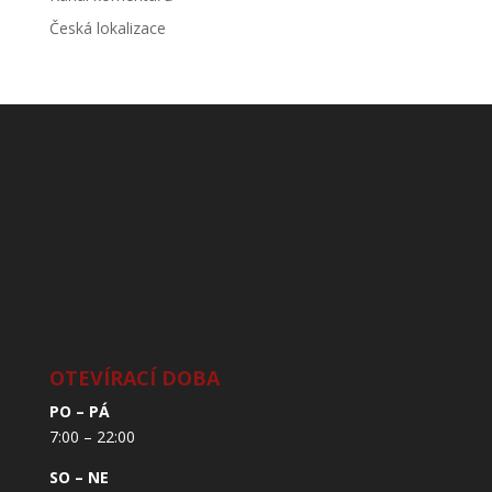
Česká lokalizace
OTEVÍRACÍ DOBA
PO – PÁ
7:00 – 22:00
SO – NE