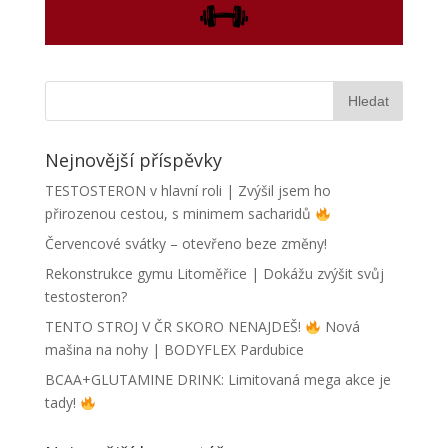
Nejnovější příspěvky
TESTOSTERON v hlavní roli | Zvýšil jsem ho
přirozenou cestou, s minimem sacharidů
Červencové svátky – otevřeno beze změny!
Rekonstrukce gymu Litoměřice | Dokážu zvýšit svůj
testosteron?
TENTO STROJ V ČR SKORO NENAJDEŠ!
Nová
mašina na nohy | BODYFLEX Pardubice
BCAA+GLUTAMINE DRINK: Limitovaná mega akce je
tady!